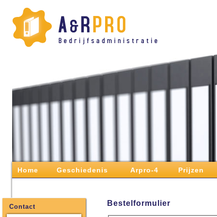
Home
Geschiedenis
Arpro-4
Prijzen
Bestelformulier
Contact