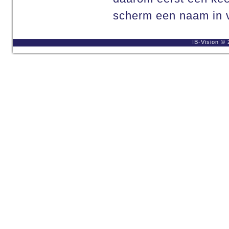
scherm een naam in v
IB-Vision © 