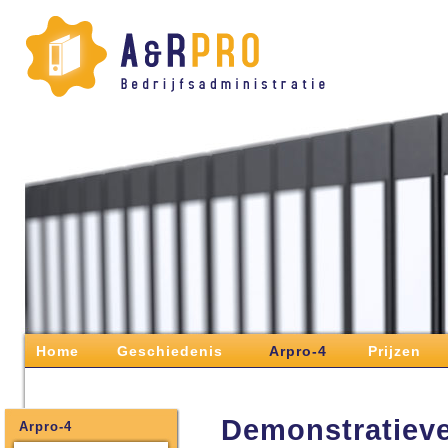
Home
Geschiedenis
Arpro-4
Prijzen
Demonstratiev
Arpro-4